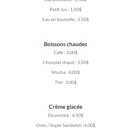
Petit Jus : 1.50$
Eau en bouteille : 1.50$
Boissons chaudes
Café : 3.00$
Chocolat chaud : 3.50$
Mocha : 4.00$
Thé : 3.00$
Crème glacée
Drumstick : 4.50$
Oreo / Super Sandwich :4.00$