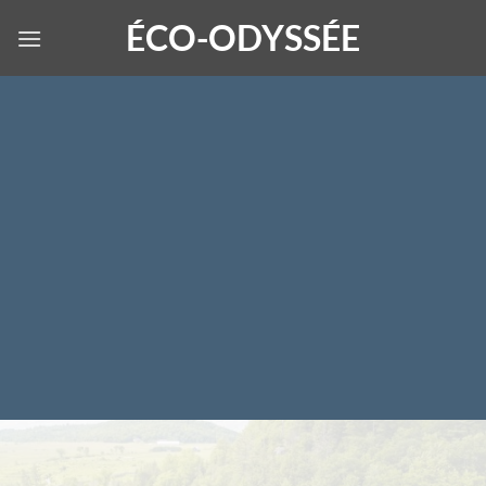
Skip
ÉCO-ODYSSÉE
to
content