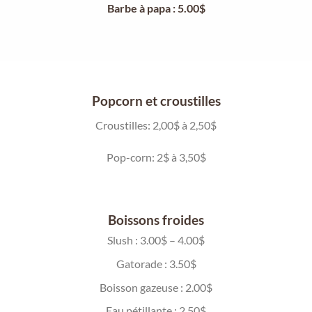
Barbe à papa : 5.00$
Popcorn et croustilles
Croustilles: 2,00$ à 2,50$
Pop-corn: 2$ à 3,50$
Boissons froides
Slush : 3.00$ – 4.00$
Gatorade : 3.50$
Boisson gazeuse : 2.00$
Eau pétillante : 2.50$