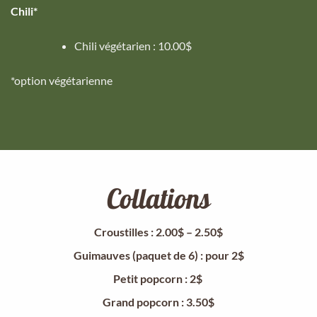
Chili*
Chili végétarien : 10.00$
*option végétarienne
Collations
Croustilles : 2.00$ – 2.50$
Guimauves (paquet de 6) : pour 2$
Petit popcorn : 2$
Grand popcorn : 3.50$