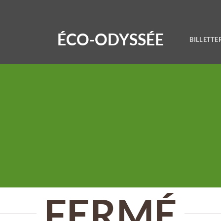
ÉCO-ODYSSÉE
BILLETTE
Notre expérience culinaire
E SNACK SHA
D’ÉCO-ODYSSÉE
FERMÉ