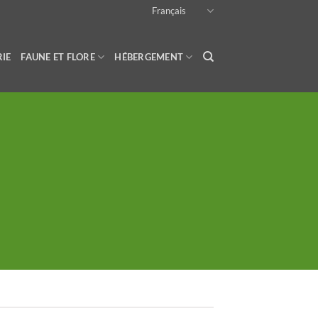
Français
RIE
FAUNE ET FLORE
HÉBERGEMENT
CK