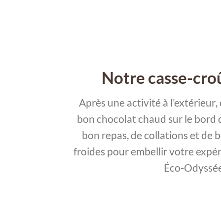
Notre casse-croû
Après une activité
à l’extérieur
,
bon chocolat chaud sur le bord d
bon repas, de collations et de
froides pour embellir votre expé
Éco-Odyssée