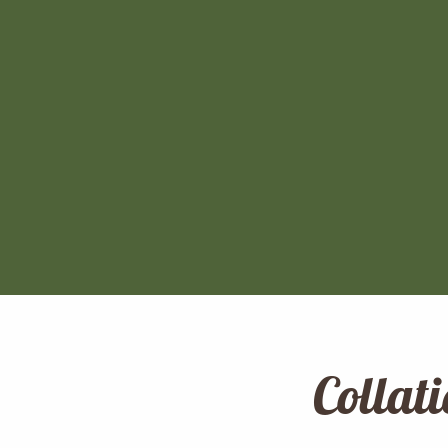
Collat