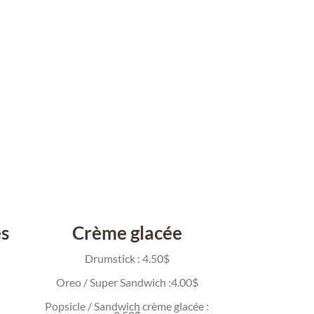
s
Crème glacée
Drumstick : 4.50$
Oreo / Super Sandwich :4.00$
Popsicle / Sandwich crème glacée :