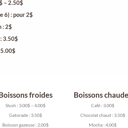
0$ – 2.50$
 6) : pour 2$
n : 2$
: 3.50$
 5.00$
Boissons froides
Boissons chaude
Slush : 3.00$ – 4.00$
Café : 3.00$
Gatorade : 3.50$
Chocolat chaud : 3.50$
Boisson gazeuse : 2.00$
Mocha : 4.00$