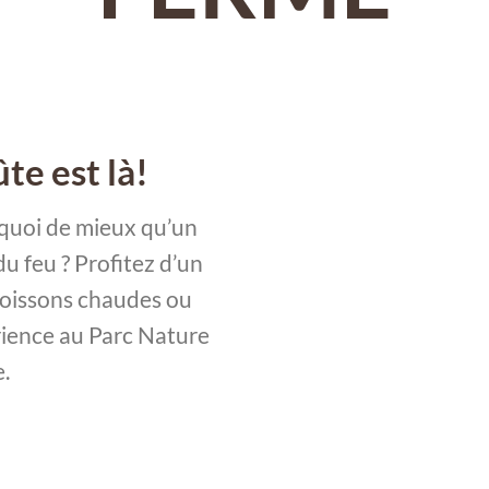
te est là!
 quoi de mieux qu’un
u feu ? Profitez d’un
 boissons chaudes ou
rience au Parc Nature
.