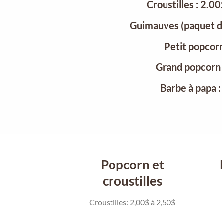
Croustilles : 2.0
Guimauves (paquet de
Petit popcor
Grand popcorn 
Barbe à papa :
Popcorn et
croustilles
Croustilles: 2,00$ à 2,50$