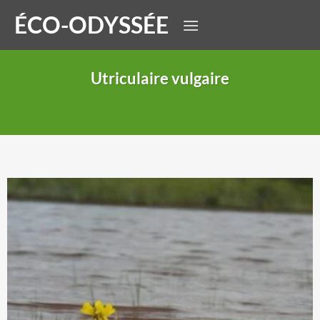
Passer
ÉCO-ODYSSÉE
au
contenu
Utriculaire vulgaire