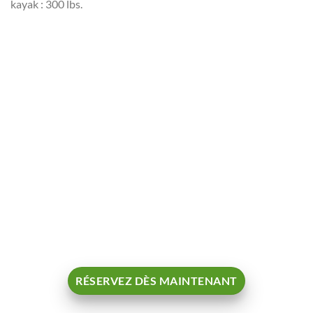
kayak : 300 lbs.
RÉSERVEZ DÈS MAINTENANT