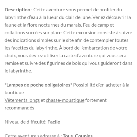
Description
: Cette aventure vous permet de profiter du
labyrinthe d’eau à la lueur du clair de lune. Venez découvrir la
faune et la flore nocturnes du marais. Feu de camp et
collations sucrées sur place. Cette excursion consiste à suivre
des indications simples sur le site afin de contempler toutes
les facettes du labyrinthe. À bord de l’embarcation de votre
choix, vous devrez utiliser la carte d’aventure qui vous sera
remise et suivre des figurines de bois qui vous guideront dans
le labyrinthe.
*Lampes de poche obligatoires*
Possibilité d’en acheter à la
boutique
Vêtements longs
et
chasse-moustique
fortement
recommandés
Niveau de difficulté:
Facile
Cette aventure s’adresse à :
Tous, Couples