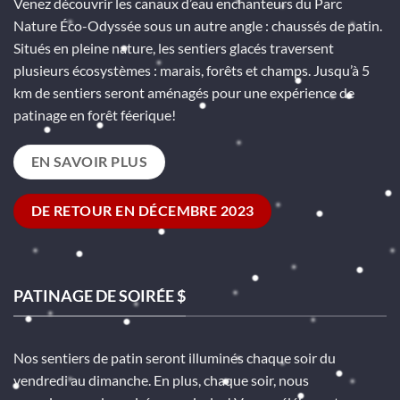
Venez découvrir les canaux d’eau enchanteurs du Parc
Nature Éco-Odyssée sous un autre angle : chaussés de patin.
Situés en pleine nature, les sentiers glacés traversent
plusieurs écosystèmes : marais, forêts et champs. Jusqu’à 5
km de sentiers seront aménagés pour une expérience de
patinage en forêt féerique!
EN SAVOIR PLUS
DE RETOUR EN DÉCEMBRE 2023
PATINAGE DE SOIRÉE $
Nos sentiers de patin seront illuminés chaque soir du
vendredi au dimanche. En plus, chaque soir, nous