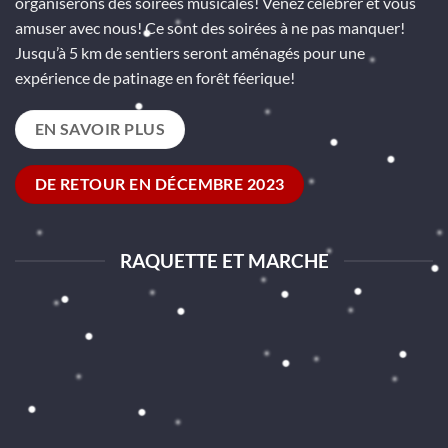
organiserons des soirées musicales! Venez célébrer et vous
amuser avec nous! Ce sont des soirées à ne pas manquer!
Jusqu’à 5 km de sentiers seront aménagés pour une
expérience de patinage en forêt féerique!
EN SAVOIR PLUS
DE RETOUR EN DÉCEMBRE 2023
RAQUETTE ET MARCHE