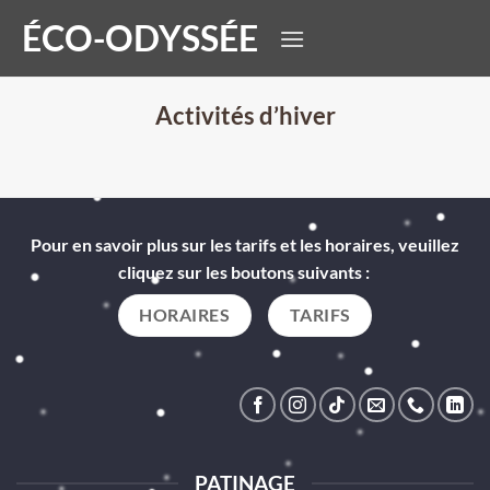
Passer
ÉCO-ODYSSÉE
au
contenu
Activités d’hiver
Pour en savoir plus sur les tarifs et les horaires, veuillez
cliquez sur les boutons suivants :
HORAIRES
TARIFS
PATINAGE