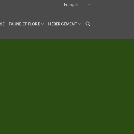
Français
RIE
FAUNE ET FLORE
HÉBERGEMENT