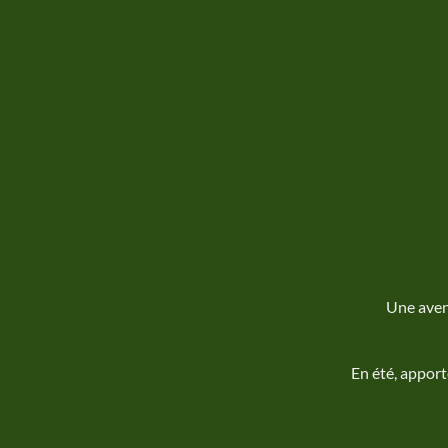
Une aven
En été, apport