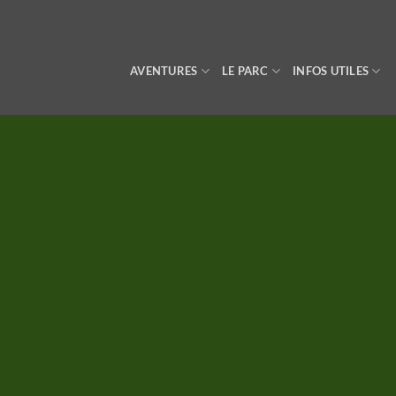
Passer
au
contenu
AVENTURES
LE PARC
INFOS UTILES