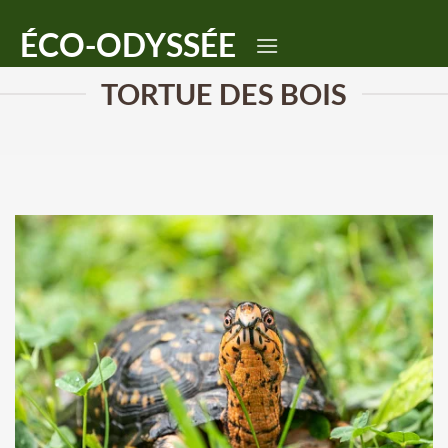
Passer
ÉCO-ODYSSÉE
au
contenu
TORTUE DES BOIS