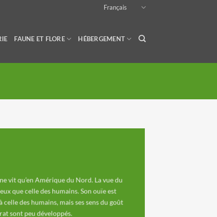
Français
RIE
FAUNE ET FLORE
HÉBERGEMENT
 ne vit qu’en Amérique du Nord. La vue du
ieux que celle des humains. Son ouïe est
celle des humains, mais ses sens du goût
orat sont peu développés.