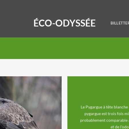
ÉCO-ODYSSÉE
BILLETTE
Le Pygargue à tête blanche
pygargue est trois fois m
probablement comparable à 
et de l’od