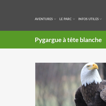
Passer
au
contenu
AVENTURES
LE PARC
INFOS UTILES
Pygargue à tête blanche