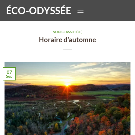
Passer
ÉCO-ODYSSÉE
au
contenu
NON CLASSIFIÉ(E)
Horaire d’automne
07
Sep