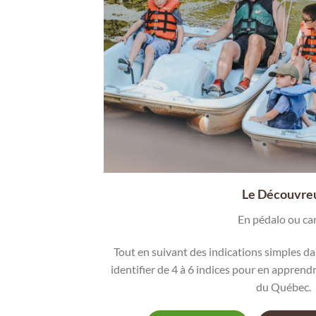
Le Découvre
En pédalo ou ca
Tout en suivant des indications simples da
identifier de 4 à 6 indices pour en apprend
du Québec.