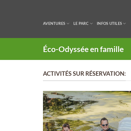
Passer
au
contenu
AVENTURES
LE PARC
INFOS UTILES
Éco-Odyssée en famille
ACTIVITÉS SUR RÉSERVATION: