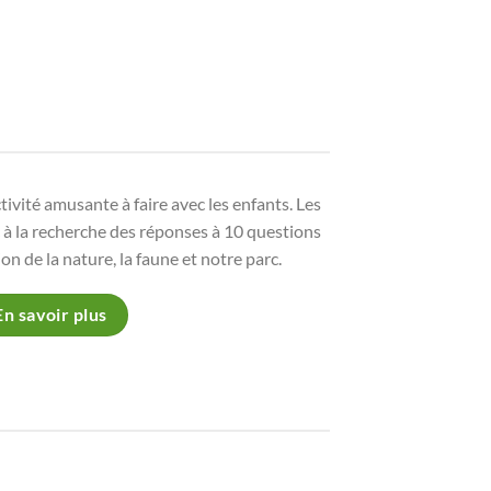
tivité amusante à faire avec les enfants. Les
c à la recherche des réponses à 10 questions
n de la nature, la faune et notre parc.
En savoir plus