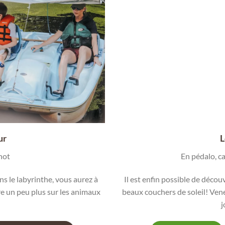
ur
L
not
En pédalo, ca
ns le labyrinthe, vous aurez à
Il est enfin possible de décou
re un peu plus sur les animaux
beaux couchers de soleil! Vene
j