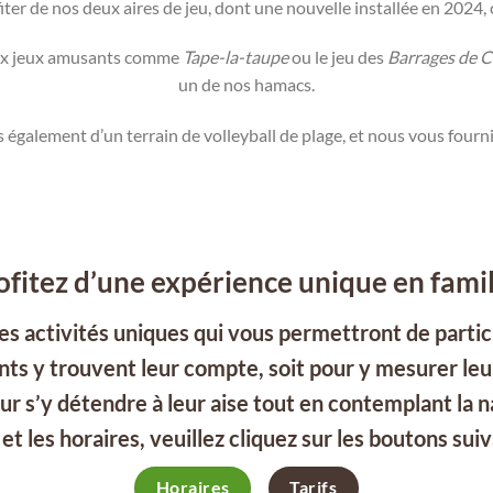
ter de nos deux aires de jeu, dont une nouvelle installée en 2024,
eaux jeux amusants comme
Tape-la-taupe
ou le jeu des
Barrages de C
un de nos hamacs.
également d’un terrain de volleyball de plage, et nous vous fourni
ofitez d’une expérience unique en famil
es activités
uniques
qui vous permettront de partic
ts y trouvent leur compte, soit pour y mesurer leu
 s’y détendre à leur aise tout en contemplant la na
 et les horaires, veuillez cliquez sur les boutons sui
Horaires
Tarifs