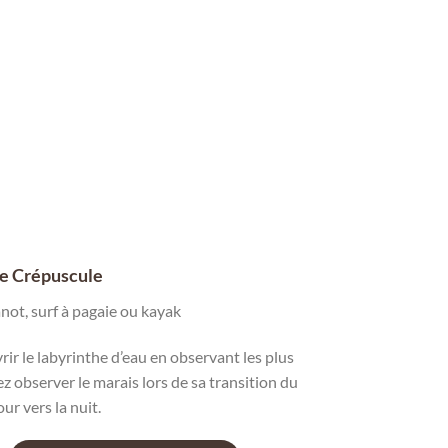
e Crépuscule
not, surf à pagaie ou kayak
vrir le labyrinthe d’eau en observant les plus
z observer le marais lors de sa transition du
our vers la nuit.