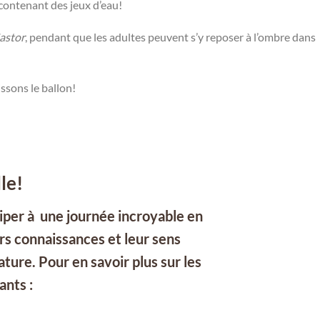
 contenant des jeux d’eau!
astor
, pendant que les adultes peuvent s’y reposer à l’ombre dans
ssons le ballon!
le!
iper à une journée
incroyable
en
rs connaissances et leur sens
ture. Pour en savoir plus sur les
vants :