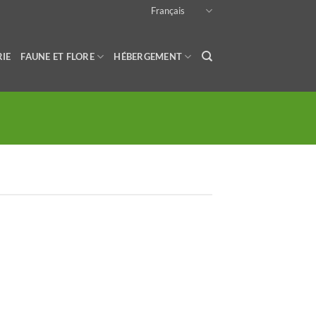
Français
RIE
FAUNE ET FLORE
HÉBERGEMENT