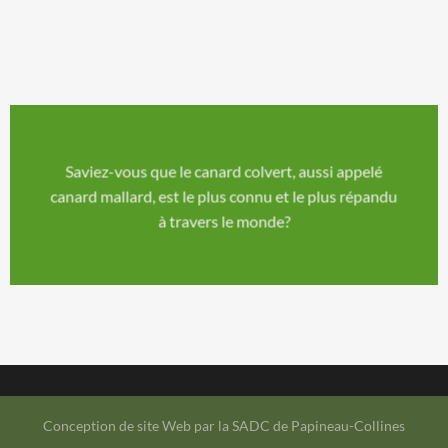
Saviez-vous que le canard colvert, aussi appelé
canard mallard, est le plus connu et le plus répandu
à travers le monde?
Conception de site Web par la
SADC de Papineau-Collines