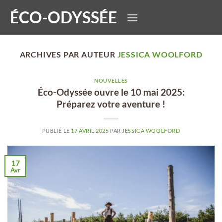
Passer
ÉCO-ODYSSÉE
au
contenu
ARCHIVES PAR AUTEUR
JESSICA WOOLFORD
NOUVELLES
Éco-Odyssée ouvre le 10 mai 2025:
Préparez votre aventure !
PUBLIÉ LE
17 AVRIL 2025
PAR
JESSICA WOOLFORD
17
Avr