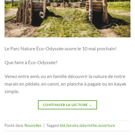
Le Parc Nature Éco-Odyssée ouvre le 10 mai prochain!
Que faire à Éco-Odyssée?
Venez entre amis ou en famille découvrir la nature de notre
marais en pédalo, en canot, en planche à pagaie ou en kayak
simple.
CONTINUER LA LECTURE
→
Posté dans
Nouvelles
|
Tagged
été
,
horaire
,
labyrinthe
,
ouverture